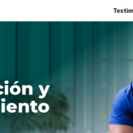
Testi
ión y
iento