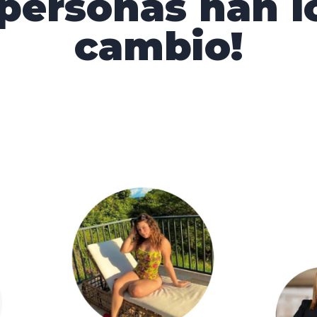
 personas han 
cambio!