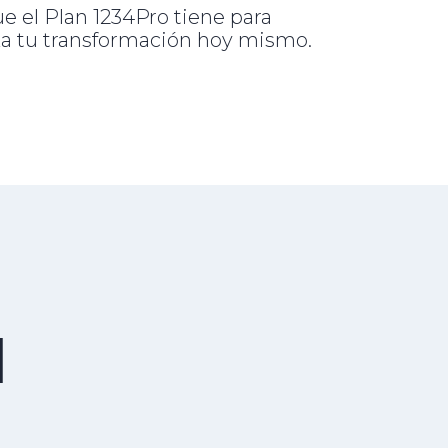
e el Plan 1234Pro tiene para
za tu transformación hoy mismo.
l