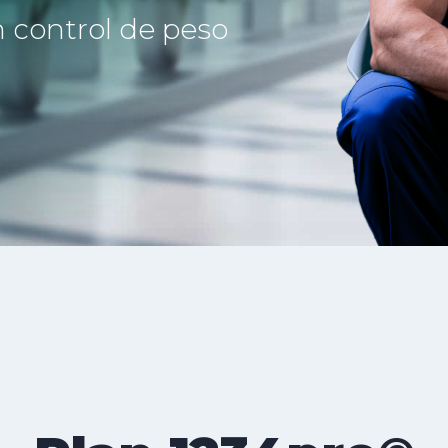
 control de peso