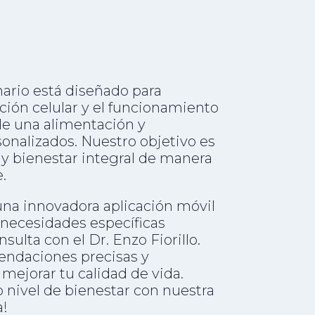
nario está diseñado para
ción celular y el funcionamiento
de una alimentación y
nalizados. Nuestro objetivo es
 y bienestar integral de manera
.
una innovadora aplicación móvil
 necesidades específicas
ulta con el Dr. Enzo Fiorillo.
mendaciones precisas y
mejorar tu calidad de vida.
nivel de bienestar con nuestra
a!