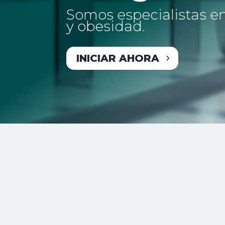
Somos especialistas en
y obesidad.
INICIAR AHORA