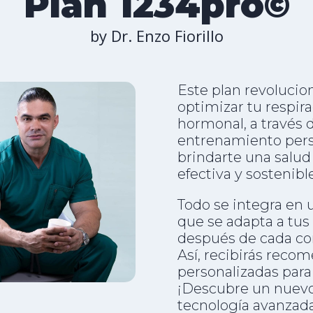
Plan 1234pro©️
by Dr. Enzo Fiorillo
Este plan revolucio
optimizar tu respira
hormonal, a través 
entrenamiento perso
brindarte una salud
efectiva y sostenible
Todo se integra en 
que se adapta a tus
después de cada cons
Así, recibirás reco
personalizadas para 
¡Descubre un nuevo 
tecnología avanzad