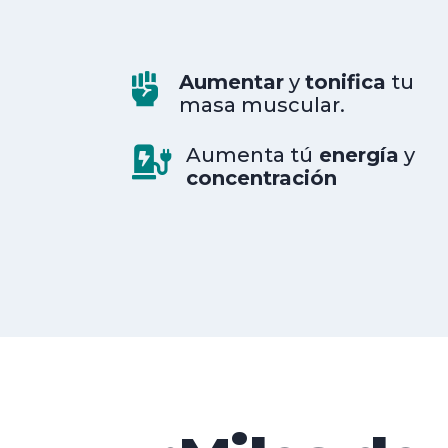
Aumentar
y
tonifica
tu

masa muscular.
Aumenta tú
energía
y

concentración