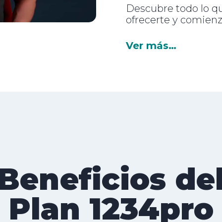
Descubre todo lo qu
ofrecerte y comien
Ver más…
Beneficios de
Plan 1234pro