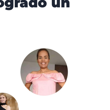
logrado un